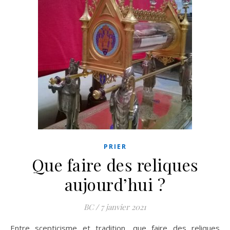
PRIER
Que faire des reliques
aujourd’hui ?
BC
/
7 janvier 2021
Entre scepticisme et tradition, que faire des reliques