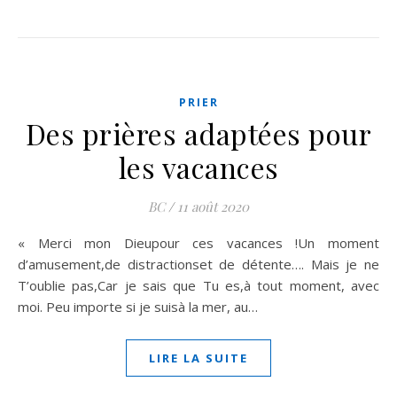
PRIER
Des prières adaptées pour
les vacances
BC
/
11 août 2020
« Merci mon Dieupour ces vacances !Un moment
d’amusement,de distractionset de détente…. Mais je ne
T’oublie pas,Car je sais que Tu es,à tout moment, avec
moi. Peu importe si je suisà la mer, au…
LIRE LA SUITE