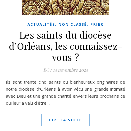
,
,
ACTUALITÉS
NON CLASSÉ
PRIER
Les saints du diocèse
d’Orléans, les connaissez-
vous ?
BC
/
14 novembre 2024
Ils sont trente cinq saints ou bienheureux originaires de
notre diocèse d’Orléans à avoir vécu une grande intimité
avec Dieu et une grande charité envers leurs prochains ce
qui leur a valu d’être…
LIRE LA SUITE