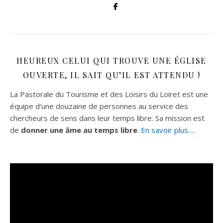
HEUREUX CELUI QUI TROUVE UNE ÉGLISE
OUVERTE, IL SAIT QU’IL EST ATTENDU !
La Pastorale du Tourisme et des Loisirs du Loiret est une
équipe d’une douzaine de personnes au service des
chercheurs de sens dans leur temps libre. Sa mission est
de
donner une âme au temps libre
.
En savoir plus….