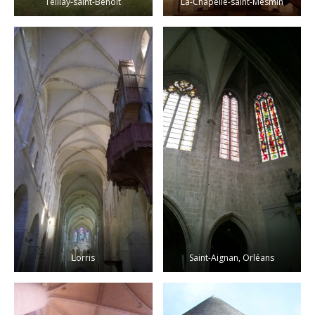
Teillay-saint-Benoît
La-Chapelle-saint-Mesmin
Lorris
Saint-Aignan, Orléans