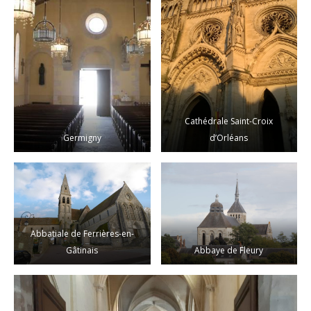
Cathédrale Saint-Croix
Germigny
d’Orléans
Abbatiale de Ferrières-en-
Gâtinais
Abbaye de Fleury