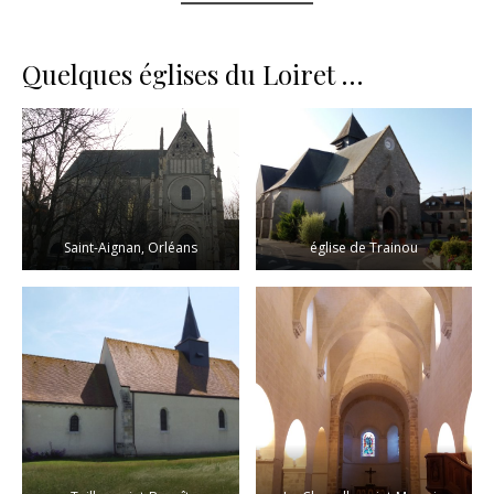
Quelques églises du Loiret …
Saint-Aignan, Orléans
église de Trainou