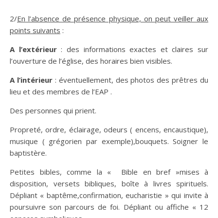
2/
En l’absence de présence physique, on peut veiller aux
points suivants
:
A l’extérieur
: des informations exactes et claires sur
l’ouverture de l’église, des horaires bien visibles.
A l’intérieur
: éventuellement, des photos des prêtres du
lieu et des membres de l’EAP .
Des personnes qui prient.
Propreté, ordre, éclairage, odeurs ( encens, encaustique),
musique ( grégorien par exemple),bouquets. Soigner le
baptistère.
Petites bibles, comme la « Bible en bref »mises à
disposition, versets bibliques, boîte à livres spirituels.
Dépliant « baptême,confirmation, eucharistie » qui invite à
poursuivre son parcours de foi. Dépliant ou affiche « 12