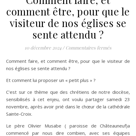
comment être, pour que le
visiteur de nos églises se
sente attendu ?
sur Comment 
10 décembre 2024
/
Commentaires fermés
Comment faire, et comment être, pour que le visiteur de
nos églises se sente attendu ?
Et comment lui proposer un « petit plus » ?
C’est sur ce thème que des chrétiens de notre diocèse,
sensibilisés à cet enjeu, ont voulu partager samedi 23
novembre, après avoir prié dans le chœur de la cathédrale
Sainte-Croix.
Le père Olivier Musabe ( paroisse de Châteauneuf)a
commencé par nous dire combien, avec ses équipes