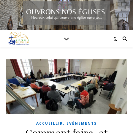
,
ACCUEILLIR
EVÉNEMENTS
Comment faire, et