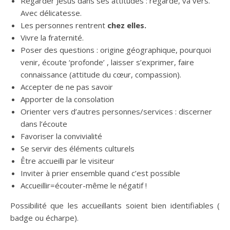
Regarder Jésus dans ses attitudes : regarde, va vers.
Avec délicatesse.
Les personnes rentrent
chez elles.
Vivre la fraternité.
Poser des questions : origine géographique, pourquoi
venir, écoute ‘profonde’ , laisser s’exprimer, faire
connaissance (attitude du cœur, compassion).
Accepter de ne pas savoir
Apporter de la consolation
Orienter vers d’autres personnes/services : discerner
dans l’écoute
Favoriser la convivialité
Se servir des éléments culturels
Être accueilli par le visiteur
Inviter à prier ensemble quand c’est possible
Accueillir=écouter-même le négatif !
Possibilité que les accueillants soient bien identifiables (
badge ou écharpe).