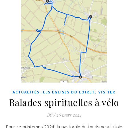
,
,
ACTUALITÉS
LES ÉGLISES DU LOIRET
VISITER
Balades spirituelles à vélo
BC
/
26 mars 2024
Pour ce printemps 2024, la pastorale du tourisme a la joie