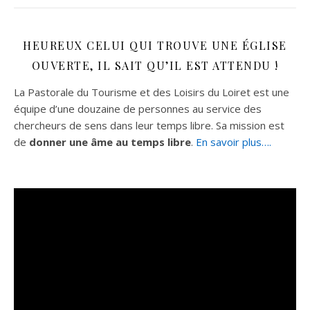
HEUREUX CELUI QUI TROUVE UNE ÉGLISE
OUVERTE, IL SAIT QU’IL EST ATTENDU !
La Pastorale du Tourisme et des Loisirs du Loiret est une
équipe d’une douzaine de personnes au service des
chercheurs de sens dans leur temps libre. Sa mission est
de
donner une âme au temps libre
.
En savoir plus….