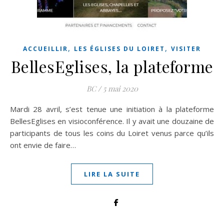
,
,
ACCUEILLIR
LES ÉGLISES DU LOIRET
VISITER
BellesEglises, la plateforme
BC
/
5 mai 2020
Mardi 28 avril, s’est tenue une initiation à la plateforme
BellesEglises en visioconférence. Il y avait une douzaine de
participants de tous les coins du Loiret venus parce qu’ils
ont envie de faire…
LIRE LA SUITE