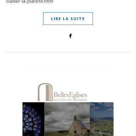
oublier-la-planete.html
LIRE LA SUITE