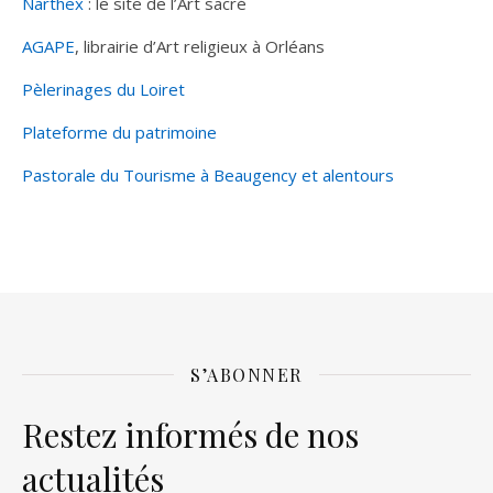
Narthex
: le site de l’Art sacré
AGAPE
, librairie d’Art religieux à Orléans
Pèlerinages du Loiret
Plateforme du patrimoine
Pastorale du Tourisme à Beaugency et alentours
S’ABONNER
Restez informés de nos
actualités