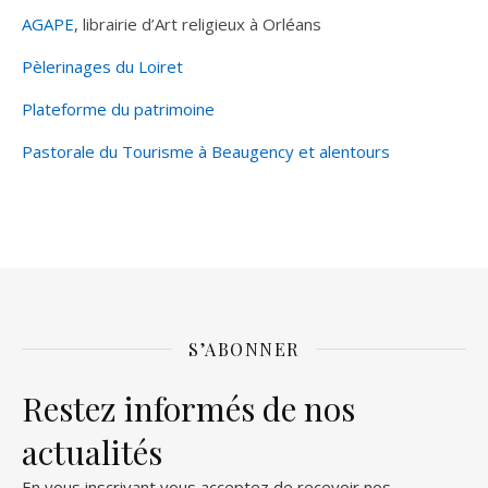
AGAPE
, librairie d’Art religieux à Orléans
Pèlerinages du Loiret
Plateforme du patrimoine
Pastorale du Tourisme à Beaugency et alentours
S’ABONNER
Restez informés de nos
actualités
En vous inscrivant vous acceptez de recevoir nos