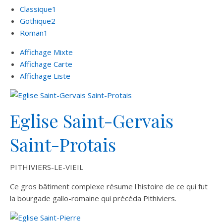
Classique
1
Gothique
2
Roman
1
Affichage Mixte
Affichage Carte
Affichage Liste
Eglise Saint-Gervais
Saint-Protais
PITHIVIERS-LE-VIEIL
Ce gros bâtiment complexe résume l'histoire de ce qui fut
la bourgade gallo-romaine qui précéda Pithiviers.