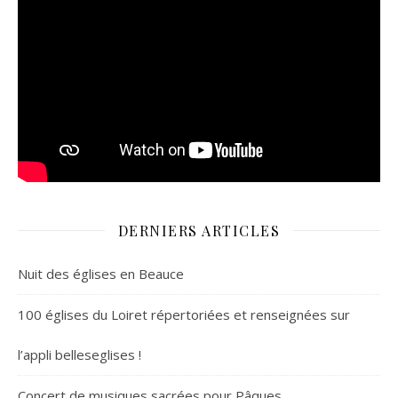
DERNIERS ARTICLES
Nuit des églises en Beauce
100 églises du Loiret répertoriées et renseignées sur
l’appli belleseglises !
Concert de musiques sacrées pour Pâques