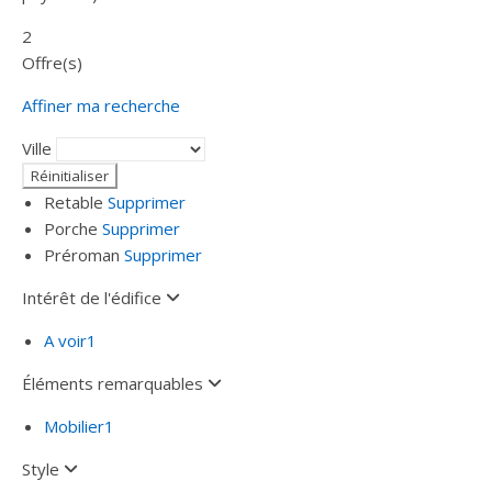
2
Offre(s)
Affiner ma recherche
Ville
Retable
Supprimer
Porche
Supprimer
Préroman
Supprimer
Intérêt de l'édifice
A voir
1
Éléments remarquables
Mobilier
1
Style