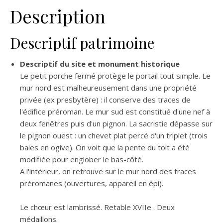
Description
Descriptif patrimoine
Descriptif du site et monument historique
Le petit porche fermé protège le portail tout simple. Le
mur nord est malheureusement dans une propriété
privée (ex presbytère) : il conserve des traces de
l'édifice préroman. Le mur sud est constitué d'une nef à
deux fenêtres puis d'un pignon. La sacristie dépasse sur
le pignon ouest : un chevet plat percé d'un triplet (trois
baies en ogive). On voit que la pente du toit a été
modifiée pour englober le bas-côté.
A l'intérieur, on retrouve sur le mur nord des traces
préromanes (ouvertures, appareil en épi).
Le chœur est lambrissé. Retable XVIIe . Deux
médaillons.