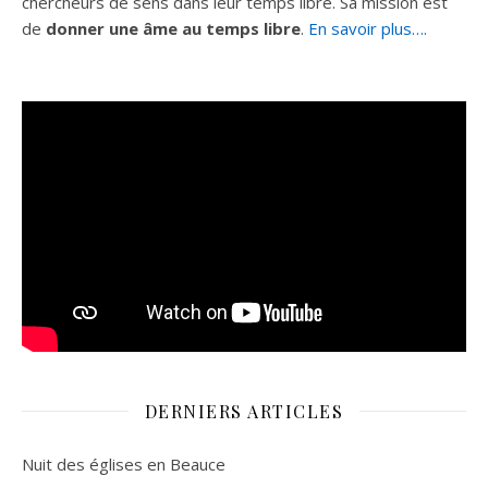
chercheurs de sens dans leur temps libre. Sa mission est
de
donner une âme au temps libre
.
En savoir plus….
DERNIERS ARTICLES
Nuit des églises en Beauce