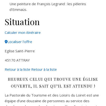
Une peinture de François Legrand : les pèlerins
d'Emmaüs.
Situation
Leaflet
| ©
OpenStreetMap
contributors
Calculer mon itinéraire
+
Localiser l'offre
−
Eglise Saint-Pierre
45170
ATTRAY
Retour à la liste
Retour à la liste
HEUREUX CELUI QUI TROUVE UNE ÉGLISE
OUVERTE, IL SAIT QU’IL EST ATTENDU !
La Pastorale du Tourisme et des Loisirs du Loiret est une
équipe d’une douzaine de personnes au service des