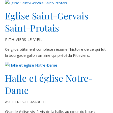
Eglise Saint-Gervais
Saint-Protais
PITHIVIERS-LE-VIEIL
Ce gros bâtiment complexe résume l'histoire de ce qui fut
la bourgade gallo-romaine qui précéda Pithiviers.
Halle et église Notre-
Dame
ASCHERES-LE-MARCHE
Grande église vis-à-vis de la halle, au cœur du bourg.