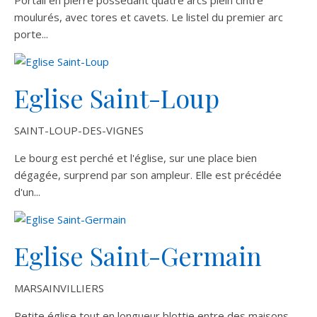
Portail en pierre possédant quatre arcs plein cintre
moulurés, avec tores et cavets. Le listel du premier arc
porte...
Eglise Saint-Loup
SAINT-LOUP-DES-VIGNES
Le bourg est perché et l'église, sur une place bien
dégagée, surprend par son ampleur. Elle est précédée
d'un...
Eglise Saint-Germain
MARSAINVILLIERS
Petite église tout en longueur blottie entre des maisons