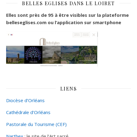
BELLES EGLISES DANS LE LOIRET
Elles sont près de 95 à être visibles sur la plateforme
belleseglises.com ou l’application sur smartphone
LIENS
Diocèse d’Orléans
Cathédrale d’Orléans
Pastorale du Tourisme (CEF)
Narthex
: le site de l’Art sacré