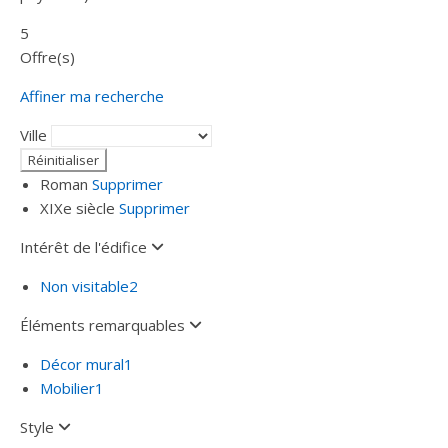
5
Offre(s)
Affiner ma recherche
Ville
Roman
Supprimer
XIXe siècle
Supprimer
Intérêt de l'édifice
Non visitable
2
Éléments remarquables
Décor mural
1
Mobilier
1
Style