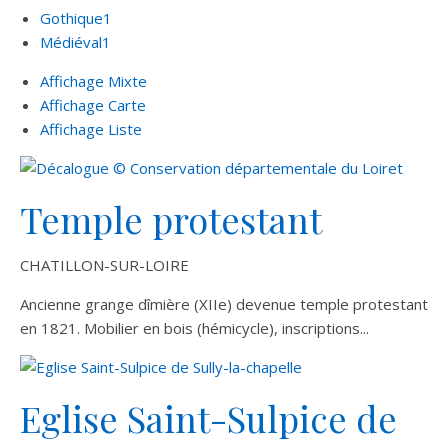
Gothique
1
Médiéval
1
Affichage Mixte
Affichage Carte
Affichage Liste
Temple protestant
CHATILLON-SUR-LOIRE
Ancienne grange dîmière (XIIe) devenue temple protestant
en 1821. Mobilier en bois (hémicycle), inscriptions...
Eglise Saint-Sulpice de