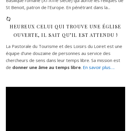
Basilique romane (XI-XIIIe siècle) qui abrite les reliques de
St Benoit, patron de l'Europe. En pénétrant dans la...
HEUREUX CELUI QUI TROUVE UNE ÉGLISE
OUVERTE, IL SAIT QU’IL EST ATTENDU !
La Pastorale du Tourisme et des Loisirs du Loiret est une
équipe d’une douzaine de personnes au service des
chercheurs de sens dans leur temps libre. Sa mission est
de
donner une âme au temps libre
.
En savoir plus….