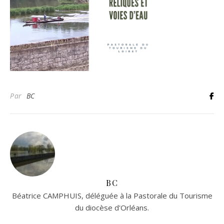
Par
BC
BC
Béatrice CAMPHUIS, déléguée à la Pastorale du Tourisme
du diocèse d'Orléans.