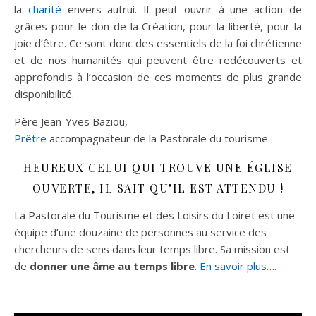
la
charité
envers autrui. Il peut ouvrir à une action de
grâces pour le don de la Création, pour la liberté, pour la
joie d’être. Ce sont donc des essentiels de la foi chrétienne
et de nos humanités qui peuvent être redécouverts et
approfondis à l’occasion de ces moments de plus grande
disponibilité.
Père Jean-Yves Baziou,
Prêtre
accompagnateur de la Pastorale du tourisme
HEUREUX CELUI QUI TROUVE UNE ÉGLISE
OUVERTE, IL SAIT QU’IL EST ATTENDU !
La Pastorale du Tourisme et des Loisirs du Loiret est une
équipe d’une douzaine de personnes au service des
chercheurs de sens dans leur temps libre. Sa mission est
de
donner une âme au temps libre
.
En savoir plus….