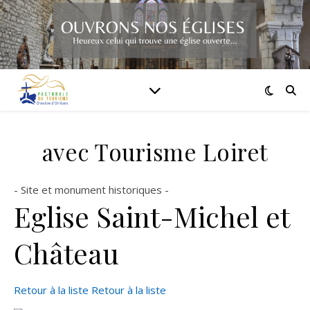
avec Tourisme Loiret
- Site et monument historiques -
Eglise Saint-Michel et
Château
Retour à la liste
Retour à la liste