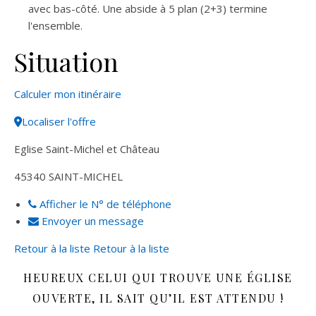
avec bas-côté. Une abside à 5 plan (2+3) termine
l'ensemble.
Situation
Leaflet
| ©
OpenStreetMap
contributors
Calculer mon itinéraire
+
Localiser l'offre
−
Eglise Saint-Michel et Château
45340
SAINT-MICHEL
Afficher le N° de téléphone
Envoyer un message
Retour à la liste
Retour à la liste
HEUREUX CELUI QUI TROUVE UNE ÉGLISE
OUVERTE, IL SAIT QU’IL EST ATTENDU !