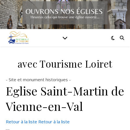
avec Tourisme Loiret
- Site et monument historiques -
Eglise Saint-Martin de
Vienne-en-Val
Retour à la liste
Retour à la liste