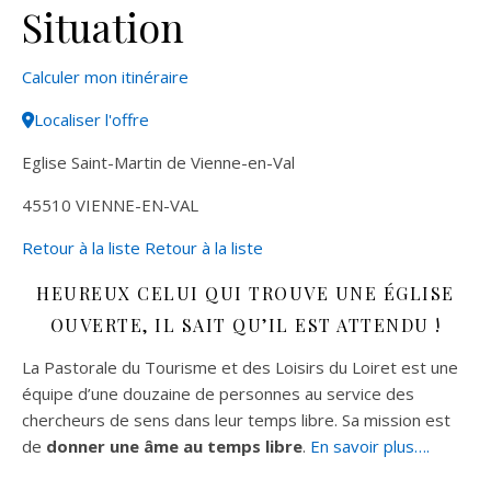
Situation
Leaflet
| ©
OpenStreetMap
contributors
Calculer mon itinéraire
+
Localiser l'offre
−
Eglise Saint-Martin de Vienne-en-Val
45510
VIENNE-EN-VAL
Retour à la liste
Retour à la liste
HEUREUX CELUI QUI TROUVE UNE ÉGLISE
OUVERTE, IL SAIT QU’IL EST ATTENDU !
La Pastorale du Tourisme et des Loisirs du Loiret est une
équipe d’une douzaine de personnes au service des
chercheurs de sens dans leur temps libre. Sa mission est
de
donner une âme au temps libre
.
En savoir plus….