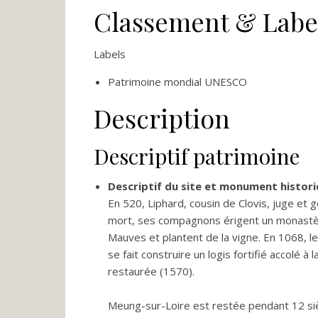
Classement & Labe
Labels
Patrimoine mondial UNESCO
Description
Descriptif patrimoine
Descriptif du site et monument histor
En 520, Liphard, cousin de Clovis, juge et 
mort, ses compagnons érigent un monastère
Mauves et plantent de la vigne. En 1068, l
se fait construire un logis fortifié accolé à 
restaurée (1570).
Meung-sur-Loire est restée pendant 12 sièc