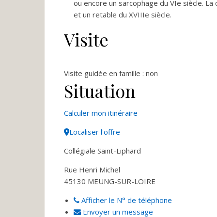
ou encore un sarcophage du VIe siècle. La c
et un retable du XVIIIe siècle.
Visite
Visite guidée en famille : non
Situation
Calculer mon itinéraire
+
Localiser l'offre
−
Collégiale Saint-Liphard
Rue Henri Michel
45130
MEUNG-SUR-LOIRE
Afficher le N° de téléphone
Envoyer un message