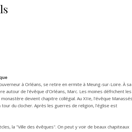
ls
ique
gouverneur à Orléans, se retire en ermite à Meung-sur-Loire. À sa
 autour de l'évêque d'Orléans, Marc. Les moines défrichent les
e monastère devient chapitre collégial. Au XIIe, l'évêque Manassé
la tour du clocher. Après les guerres de religion, l'église est
les, la "Ville des évêques". On peut y voir de beaux chapiteaux