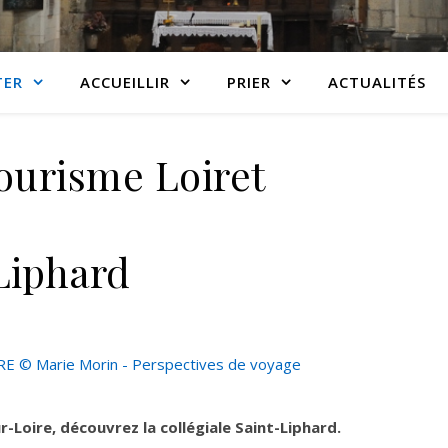
TER
ACCUEILLIR
PRIER
ACTUALITÉS
ourisme Loiret
Liphard
-Loire, découvrez la collégiale Saint-Liphard.