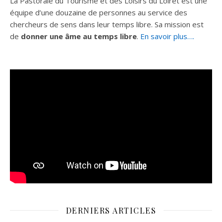
La Pastorale du Tourisme et des Loisirs du Loiret est une
équipe d’une douzaine de personnes au service des
chercheurs de sens dans leur temps libre. Sa mission est
de
donner une âme au temps libre
.
En savoir plus….
DERNIERS ARTICLES