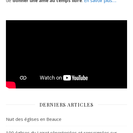
de
donner une âme au temps libre
.
En savoir plus….
DERNIERS ARTICLES
Nuit des églises en Beauce
100 églises du Loiret répertoriées et renseignées sur