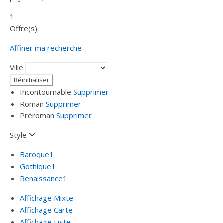
1
Offre(s)
Affiner ma recherche
Ville
Incontournable
Supprimer
Roman
Supprimer
Préroman
Supprimer
Style
Baroque
1
Gothique
1
Renaissance
1
Affichage Mixte
Affichage Carte
Affichage Liste