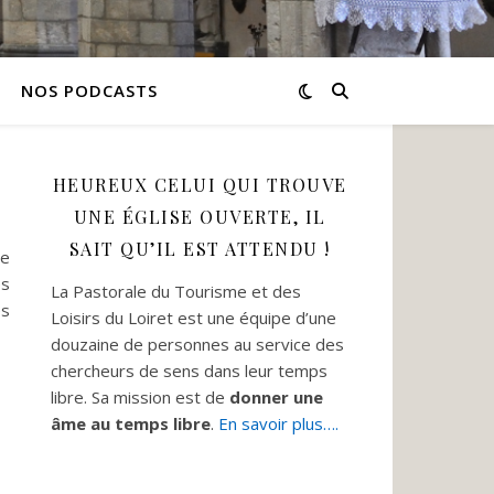
NOS PODCASTS
HEUREUX CELUI QUI TROUVE
UNE ÉGLISE OUVERTE, IL
SAIT QU’IL EST ATTENDU !
ce
es
La Pastorale du Tourisme et des
es
Loisirs du Loiret est une équipe d’une
douzaine de personnes au service des
chercheurs de sens dans leur temps
libre. Sa mission est de
donner une
âme au temps libre
.
En savoir plus….