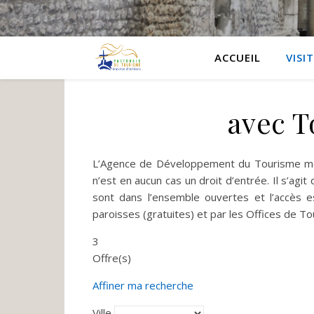
ACCUEIL
VISI
avec T
L’Agence de Développement du Tourisme met à 
n’est en aucun cas un droit d’entrée. Il s’agit
sont dans l’ensemble ouvertes et l’accès e
paroisses (gratuites) et par les Offices de T
3
Offre(s)
Affiner ma recherche
Ville