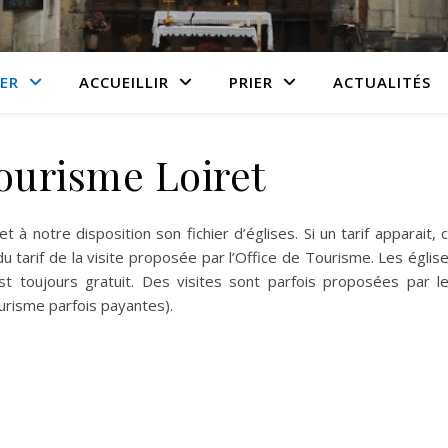
TER
ACCUEILLIR
PRIER
ACTUALITÉS
ourisme Loiret
notre disposition son fichier d’églises. Si un tarif apparait, 
 du tarif de la visite proposée par l’Office de Tourisme. Les églis
st toujours gratuit. Des visites sont parfois proposées par l
ourisme parfois payantes).