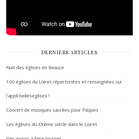
DERNIERS ARTICLES
Nuit des églises en Beauce
100 églises du Loiret répertoriées et renseignées sur
l’appli belleseglises !
Concert de musiques sacrées pour Pâques
Les églises du XXème siècle dans le Loiret
Des expos à faire tourner …