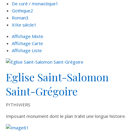
De curé / monastique
1
Gothique
2
Roman
3
XIXe siècle
1
Affichage Mixte
Affichage Carte
Affichage Liste
Eglise Saint-Salomon
Saint-Grégoire
PITHIVIERS
Imposant monument dont le plan trahit une longue histoire.