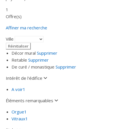
1
Offre(s)
Affiner ma recherche
Ville
Décor mural
Supprimer
Retable
Supprimer
De curé / monastique
Supprimer
Intérêt de l'édifice
A voir
1
Éléments remarquables
Orgue
1
Vitraux
1