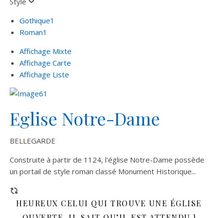
Style
Gothique
1
Roman
1
Affichage Mixte
Affichage Carte
Affichage Liste
Eglise Notre-Dame
BELLEGARDE
Construite à partir de 1124, l'église Notre-Dame possède
un portail de style roman classé Monument Historique...
HEUREUX CELUI QUI TROUVE UNE ÉGLISE
OUVERTE, IL SAIT QU’IL EST ATTENDU !