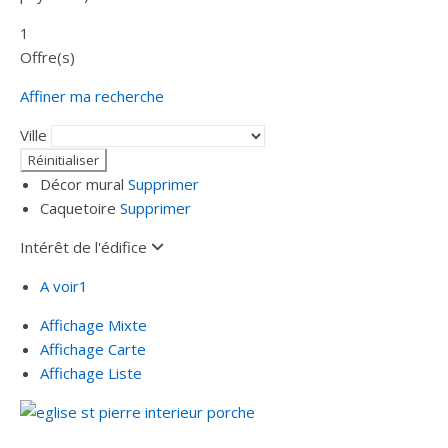
1
Offre(s)
Affiner ma recherche
Ville
Décor mural
Supprimer
Caquetoire
Supprimer
Intérêt de l'édifice
A voir
1
Affichage Mixte
Affichage Carte
Affichage Liste