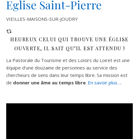
Eglise Saint-Pierre
VIEILLES-MAISONS-SUR-JOUDRY
HEUREUX CELUI QUI TROUVE UNE ÉGLISE
OUVERTE, IL SAIT QU’IL EST ATTENDU !
La Pastorale du Tourisme et des Loisirs du Loiret est une
équipe d’une douzaine de personnes au service des
chercheurs de sens dans leur temps libre. Sa mission est
de
donner une âme au temps libre
.
En savoir plus….