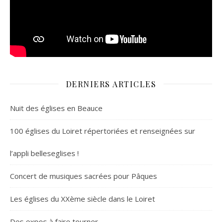
DERNIERS ARTICLES
Nuit des églises en Beauce
100 églises du Loiret répertoriées et renseignées sur
l’appli belleseglises !
Concert de musiques sacrées pour Pâques
Les églises du XXème siècle dans le Loiret
Des expos à faire tourner …