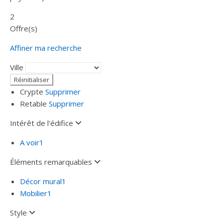
2
Offre(s)
Affiner ma recherche
Ville
Crypte
Supprimer
Retable
Supprimer
Intérêt de l'édifice
A voir
1
Éléments remarquables
Décor mural
1
Mobilier
1
Style