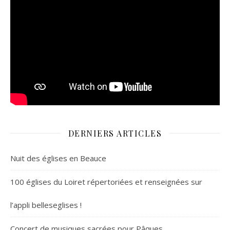
DERNIERS ARTICLES
Nuit des églises en Beauce
100 églises du Loiret répertoriées et renseignées sur
l’appli belleseglises !
Concert de musiques sacrées pour Pâques